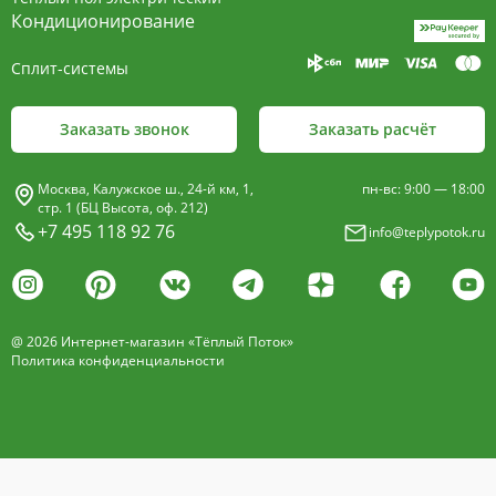
Кондиционирование
+7 495 118 92 76
Сплит-системы
Заказать звонок
Заказать расчёт
Москва, Калужское ш., 24-й км, 1,
пн-вс: 9:00 — 18:00
стр. 1 (БЦ Высота, оф. 212)
+7 495 118 92 76
info@teplypotok.ru
@ 2026 Интернет-магазин «Тёплый Поток»
Политика конфиденциальности