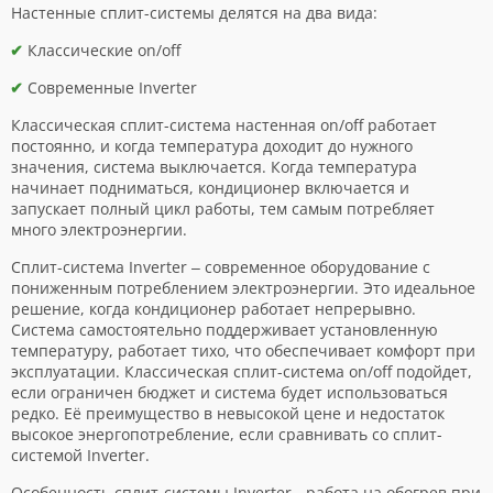
Настенные сплит-системы делятся на два вида:
Классические on/off
Современные Inverter
Классическая сплит-система настенная on/off работает
постоянно, и когда температура доходит до нужного
значения, система выключается. Когда температура
начинает подниматься, кондиционер включается и
запускает полный цикл работы, тем самым потребляет
много электроэнергии.
Сплит-система Inverter – современное оборудование с
пониженным потреблением электроэнергии. Это идеальное
решение, когда кондиционер работает непрерывно.
Система самостоятельно поддерживает установленную
температуру, работает тихо, что обеспечивает комфорт при
эксплуатации. Классическая сплит-система on/off подойдет,
если ограничен бюджет и система будет использоваться
редко. Её преимущество в невысокой цене и недостаток
высокое энергопотребление, если сравнивать со сплит-
системой Inverter.
Особенность сплит-системы Inverter - работа на обогрев при