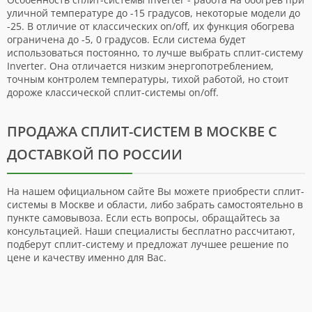
уличной температуре до -15 градусов, некоторые модели до
-25. В отличие от классических on/off, их функция обогрева
ограничена до -5, 0 градусов. Если система будет
использоваться постоянно, то лучше выбрать сплит-систему
Inverter. Она отличается низким энергопотреблением,
точным контролем температуры, тихой работой, но стоит
дороже классической сплит-системы on/off.
ПРОДАЖА СПЛИТ-СИСТЕМ В МОСКВЕ С
ДОСТАВКОЙ ПО РОССИИ
На нашем официальном сайте Вы можете приобрести сплит-
системы в Москве и области, либо забрать самостоятельно в
пункте самовывоза. Если есть вопросы, обращайтесь за
консультацией. Наши специалисты бесплатно рассчитают,
подберут сплит-систему и предложат лучшее решение по
цене и качеству именно для Вас.