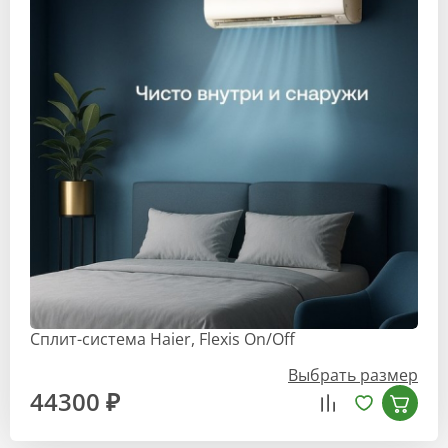
Сплит-система Haier, Flexis On/Off
Выбрать размер
44300 ₽