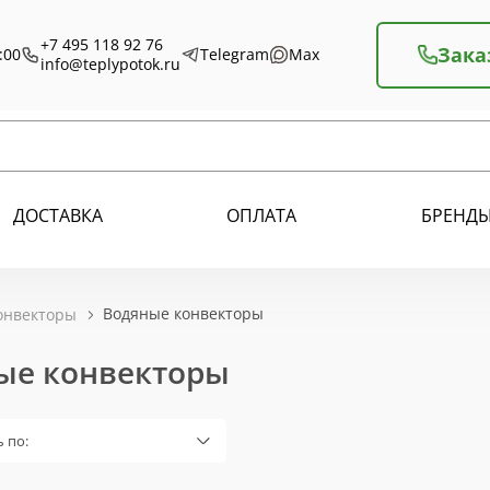
+7 495 118 92 76
Зака
:00
Telegram
Max
info@teplypotok.ru
ДОСТАВКА
ОПЛАТА
БРЕНД
Водяные конвекторы
онвекторы
ые конвекторы
 по: