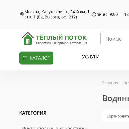
Москва, Калужское ш., 24-й км, 1,
пн-вс: 9:00 — 18
стр. 1 (БЦ Высота, оф. 212)
УСЛУГИ
КАТАЛОГ
Главная
К
Водян
КАТЕГОРИЯ
Сортировать
Внутрипольные конвекторы