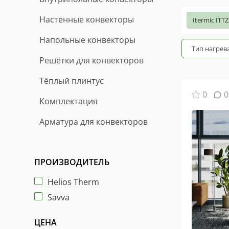
Настенные конвекторы
Itermic ITTZ
Напольные конвекторы
Тип нагрева
Решётки для конвекторов
Тёплый плинтус
0
0
Комплектация
Арматура для конвекторов
ПРОИЗВОДИТЕЛЬ
Helios Therm
Savva
ЦЕНА