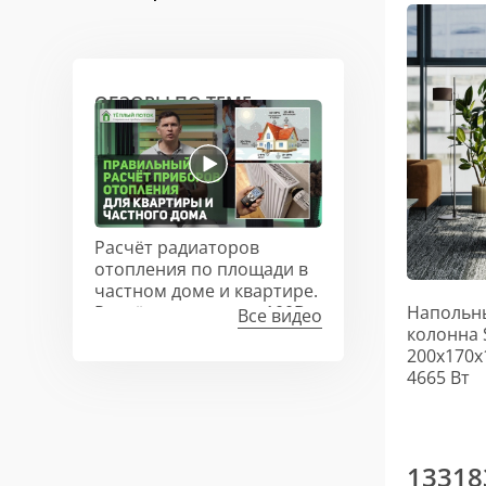
ОБЗОРЫ ПО ТЕМЕ
Расчёт радиаторов
отопления по площади в
частном доме и квартире.
Напольны
Расчёт по площади 100Вт
Все видео
колонна 
на м2?
200х170х
4665 Вт
13318