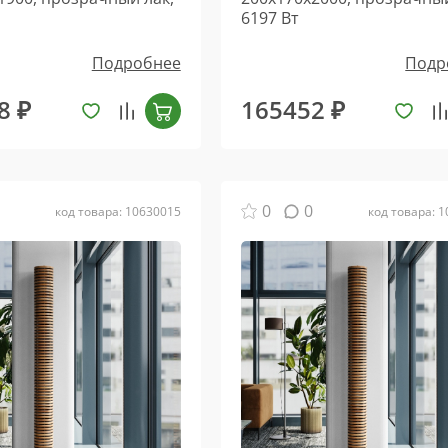
6197 Вт
Подробнее
Подр
8 ₽
165452 ₽
0
0
код товара: 10630015
код товара: 