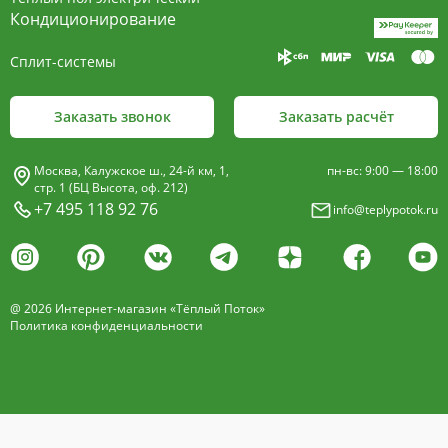
Кондиционирование
+7 495 118 92 76
Сплит-системы
Заказать звонок
Заказать расчёт
Москва, Калужское ш., 24-й км, 1,
пн-вс: 9:00 — 18:00
стр. 1 (БЦ Высота, оф. 212)
+7 495 118 92 76
info@teplypotok.ru
@ 2026 Интернет-магазин «Тёплый Поток»
Политика конфиденциальности