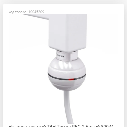
код товара: 10045209
Нагревательный ТЭН Terma REG 2 Белый 300W