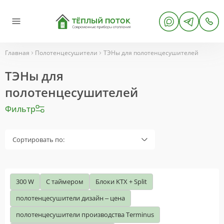
Главная
Полотенцесушители
ТЭНы для полотенцесушителей
ТЭНы для
полотенцесушителей
Фильтр
Сортировать по:
300 W
С таймером
Блоки KTX + Split
полотенцесушители дизайн – цена
полотенцесушители производства Terminus