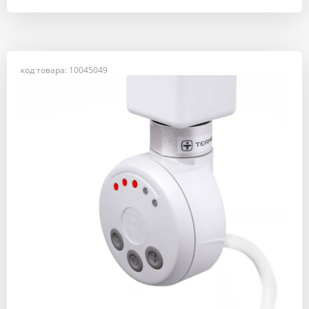
код товара: 10045049