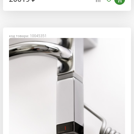
код товара: 10045351