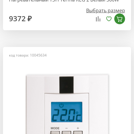
Выбрать размер
9372 ₽
код товара: 10045634