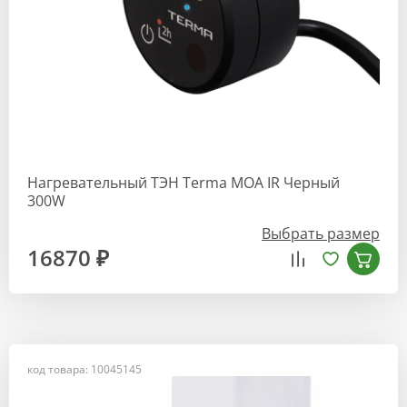
Нагревательный ТЭН Terma MOA IR Черный
300W
Выбрать размер
16870 ₽
код товара: 10045145