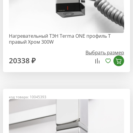
Нагревательный ТЭН Terma ONE профиль T
правый Хром 300W
Выбрать размер
20338 ₽
код товара: 10045393