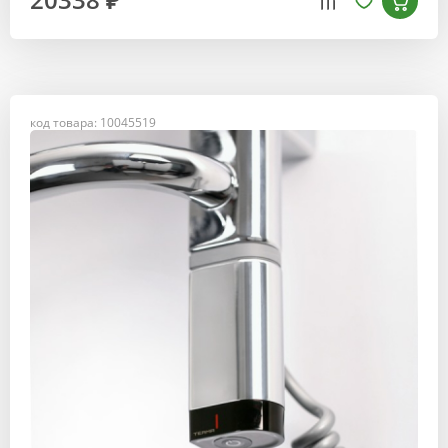
код товара: 10045519