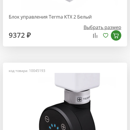
Блок управления Terma KTX 2 Белый
Выбрать размер
9372 ₽
код товара: 10045193