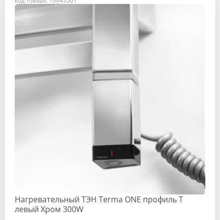
код товара: 10045561
Нагревательный ТЭН Terma ONE профиль T
левый Хром 300W