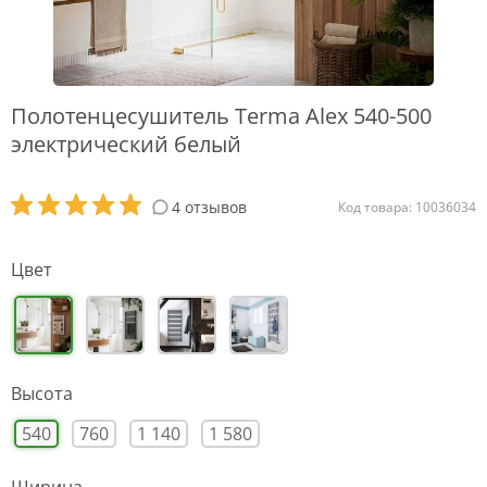
Полотенцесушитель Terma Alex 540-500
электрический белый
4 отзывов
Код товара: 10036034
Цвет
Высота
540
760
1 140
1 580