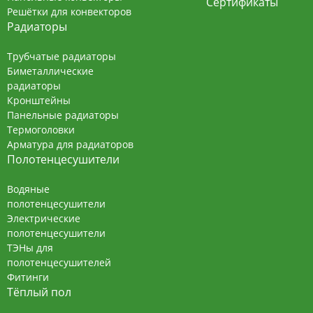
Сертификаты
Решётки для конвекторов
Радиаторы
Трубчатые радиаторы
Биметаллические
радиаторы
Кронштейны
Панельные радиаторы
Термоголовки
Арматура для радиаторов
Полотенцесушители
Водяные
полотенцесушители
Электрические
полотенцесушители
ТЭНы для
полотенцесушителей
Фитинги
Тёплый пол