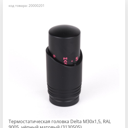
код товара: 20000201
Термостатическая головка Delta M30x1,5, RAL
9005, чёрный матовый (3130505)