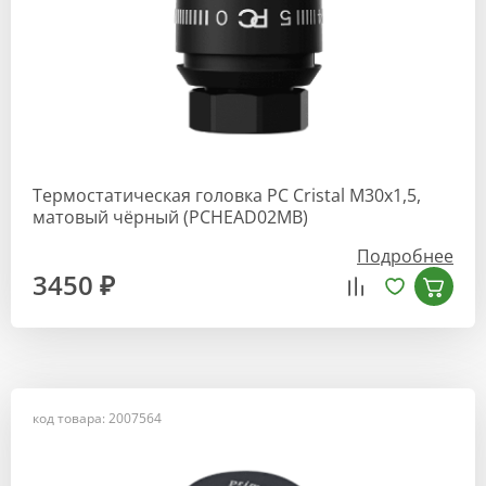
Термостатическая головка РС Cristal М30х1,5,
матовый чёрный (PCHEAD02MB)
Подробнее
3450 ₽
код товара: 2007564