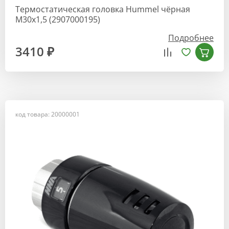
Термостатическая головка Hummel чёрная
М30х1,5 (2907000195)
Подробнее
3410 ₽
код товара: 20000001