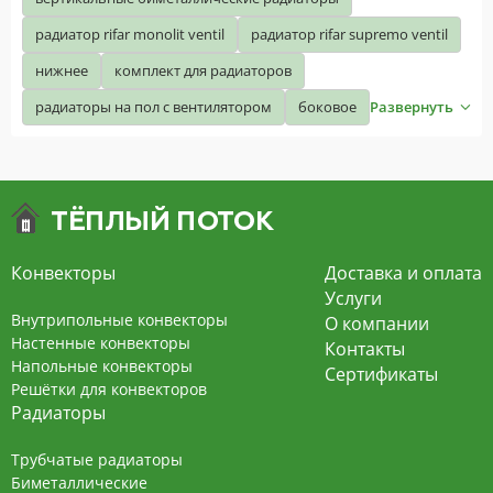
радиатор rifar monolit ventil
радиатор rifar supremo ventil
нижнее
комплект для радиаторов
радиаторы на пол с вентилятором
боковое
Развернуть
Конвекторы
Доставка и оплата
Услуги
Внутрипольные конвекторы
О компании
Настенные конвекторы
Контакты
Напольные конвекторы
Сертификаты
Решётки для конвекторов
Радиаторы
Трубчатые радиаторы
Биметаллические