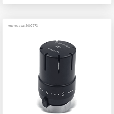
код товара: 2007573