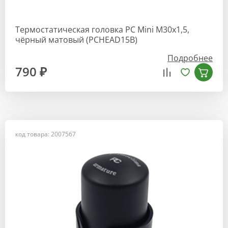
Термостатическая головка РС Mini М30х1,5,
чёрный матовый (PCHEAD15B)
Подробнее
790 ₽
код товара: 2007567