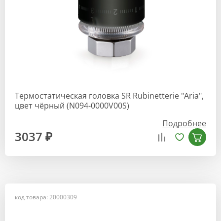
Термостатическая головка SR Rubinetterie "Aria",
цвет чёрный (N094-0000V00S)
Подробнее
3037 ₽
код товара: 20000309