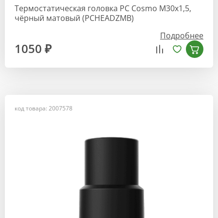
Термостатическая головка РС Cosmo М30х1,5,
чёрный матовый (PCHEADZMB)
Подробнее
1050 ₽
код товара: 2007578