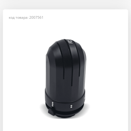
код товара: 2007561