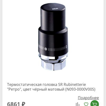
Термостатическая головка SR Rubinetterie
"Ретро", цвет чёрный матовый (N093-0000V00S)
Подробнее
6861 ₽