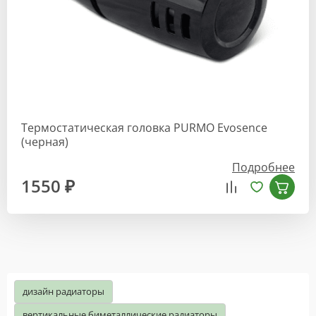
Термостатическая головка PURMO Evosence
(черная)
Подробнее
1550 ₽
дизайн радиаторы
вертикальные биметаллические радиаторы