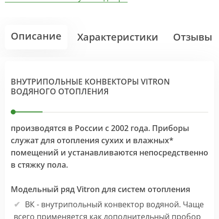
Описание
Характеристики
Отзывы
ВНУТРИПОЛЬНЫЕ КОНВЕКТОРЫ VITRON
ВОДЯНОГО ОТОПЛЕНИЯ
производятся в России с 2002 года. Приборы
служат для отопления сухих и влажных*
помещений и устанавливаются непосредственно
в стяжку пола.
Модельный ряд Vitron для систем отопления
ВК - внутрипольный конвектор водяной. Чаще
всего применяется как дополнительный пробор