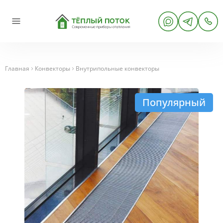
Главная
Конвекторы
Внутрипольные конвекторы
Популярный