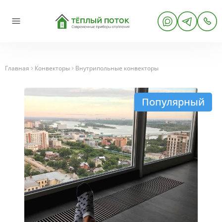
Главная
Конвекторы
Внутрипольные конвекторы
Популярный