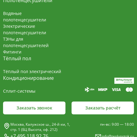
Полотенцесушители
Водяные
полотенцесушители
Электрические
полотенцесушители
ТЭНы для
полотенцесушителей
Фитинги
Тёплый пол
Тёплый пол электрический
Кондиционирование
Сплит-системы
Заказать звонок
Заказать расчёт
Москва, Калужское ш., 24-й км, 1,
пн-вс: 9:00 — 18:00
стр. 1 (БЦ Высота, оф. 212)
+7 495 118 92 76
info@teplypotok.ru