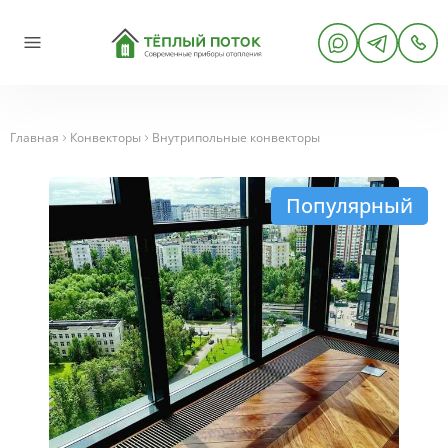
Главная
Конвекторы
Внутрипольные конвекторы
Популярный