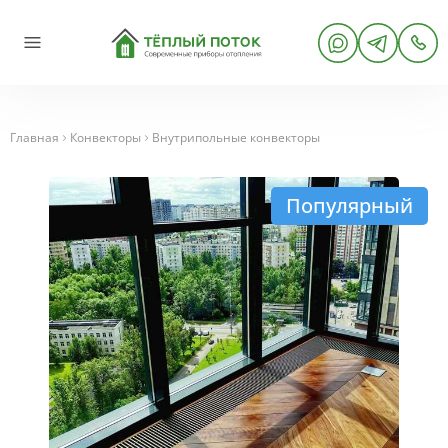
Главная
Конвекторы
Внутрипольные конвекторы
Популярный