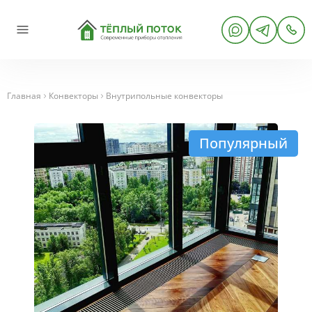
Главная
Конвекторы
Внутрипольные конвекторы
Популярный