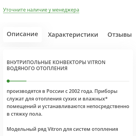
Уточните наличие у менеджера
Описание
Характеристики
Отзывы
ВНУТРИПОЛЬНЫЕ КОНВЕКТОРЫ VITRON
ВОДЯНОГО ОТОПЛЕНИЯ
производятся в России с 2002 года. Приборы
служат для отопления сухих и влажных*
помещений и устанавливаются непосредственно
в стяжку пола.
Модельный ряд Vitron для систем отопления