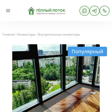
Главная
Конвекторы
Внутрипольные конвекторы
Популярный