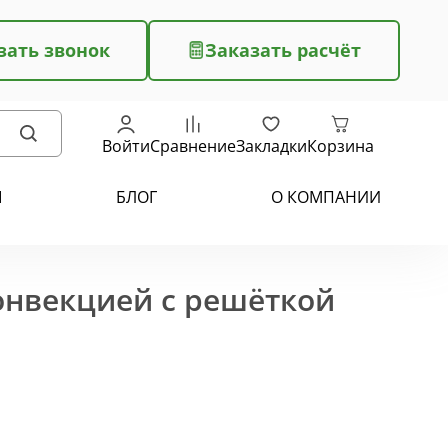
зать звонок
Заказать расчёт
Войти
Сравнение
Закладки
Корзина
Ы
БЛОГ
О КОМПАНИИ
конвекцией с решёткой