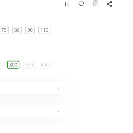
75
80
90
110
0
300
360
400