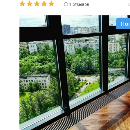
1 отзывов
К
По