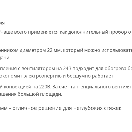
ия
 Чаще всего применяется как дополнительный пробор от
енником диаметром 22 мм, который можно использовать
дачи.
пления с вентилятором на 24В подходит для обогрева б
, экономит электроэнергию и бесшумно работает.
ой конвекцией на 220В. За счет тангенциального вентил
мещения большой площади.
мм - отличное решение для неглубоких стяжек