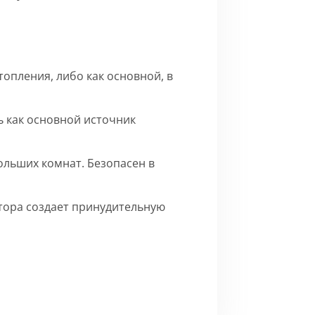
опления, либо как основной, в
 как основной источник
ольших комнат. Безопасен в
ятора создает принудительную