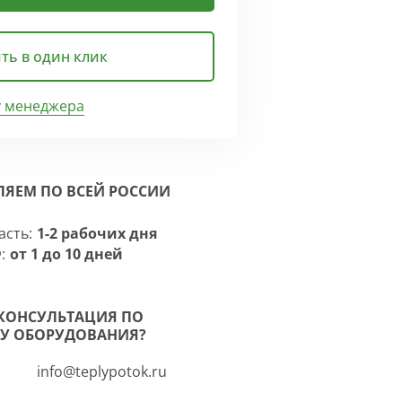
ть в один клик
у менеджера
ЛЯЕМ ПО ВСЕЙ РОССИИ
асть:
1-2 рабочих дня
:
от 1 до 10 дней
КОНСУЛЬТАЦИЯ ПО
У ОБОРУДОВАНИЯ?
info@teplypotok.ru