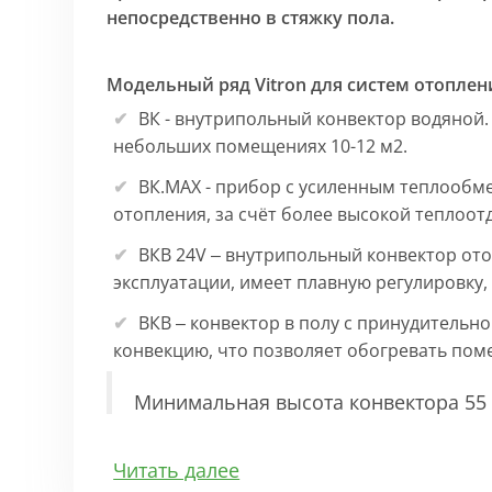
непосредственно в стяжку пола.
Модельный ряд Vitron для систем отоплен
ВК - внутрипольный конвектор водяной.
небольших помещениях 10-12 м2.
ВК.МАХ - прибор с усиленным теплообм
отопления, за счёт более высокой теплоот
ВКВ 24V – внутрипольный конвектор ото
эксплуатации, имеет плавную регулировку
ВКВ – конвектор в полу с принудительн
конвекцию, что позволяет обогревать по
Минимальная высота конвектора 55 
Особенности:
Читать далее