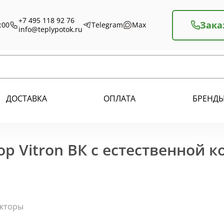
+7 495 118 92 76
Зака
:00
Telegram
Max
info@teplypotok.ru
ДОСТАВКА
ОПЛАТА
БРЕНД
р Vitron ВК с естественной 
екторы