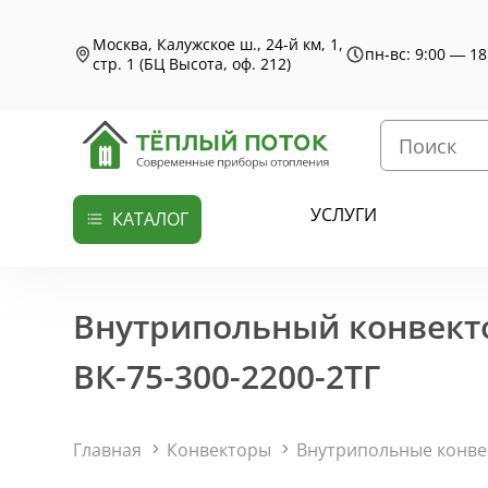
Москва, Калужское ш., 24-й км, 1,
пн-вс: 9:00 — 18
стр. 1 (БЦ Высота, оф. 212)
УСЛУГИ
КАТАЛОГ
Внутрипольный конвекто
ВК-75-300-2200-2ТГ
Главная
Конвекторы
Внутрипольные конв