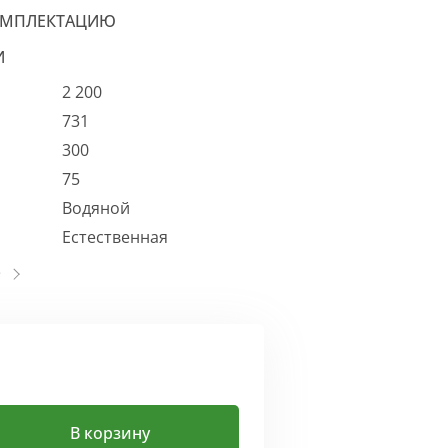
ОМПЛЕКТАЦИЮ
И
2 200
731
300
75
Водяной
Естественная
В корзину