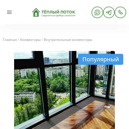
Главная
Конвекторы
Внутрипольные конвекторы
Популярный