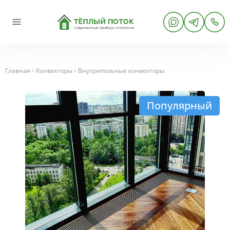
Главная
Конвекторы
Внутрипольные конвекторы
Популярный