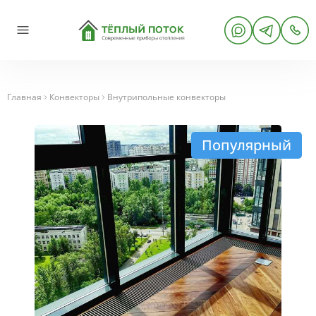
Главная
Конвекторы
Внутрипольные конвекторы
Популярный