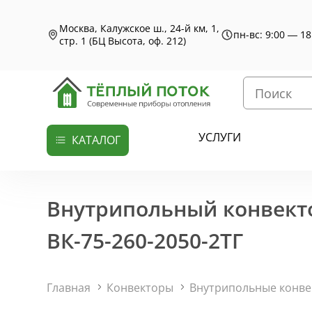
Москва, Калужское ш., 24-й км, 1,
пн-вс: 9:00 — 18
стр. 1 (БЦ Высота, оф. 212)
УСЛУГИ
КАТАЛОГ
Внутрипольный конвекто
ВК-75-260-2050-2ТГ
Главная
Конвекторы
Внутрипольные конв