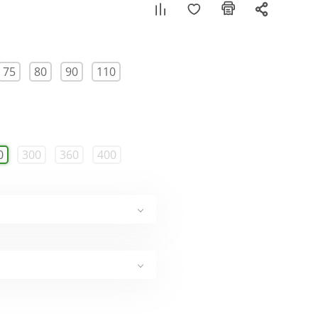
75
80
90
110
0
300
360
400