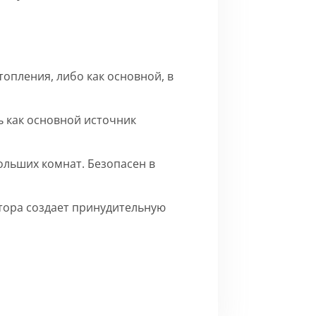
опления, либо как основной, в
 как основной источник
ольших комнат. Безопасен в
ятора создает принудительную