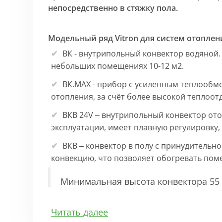
непосредственно в стяжку пола.
Модельный ряд Vitron для систем отоплен
ВК - внутрипольный конвектор водяной.
небольших помещениях 10-12 м2.
ВК.МАХ - прибор с усиленным теплообм
отопления, за счёт более высокой теплоот
ВКВ 24V – внутрипольный конвектор ото
эксплуатации, имеет плавную регулировку
ВКВ – конвектор в полу с принудительн
конвекцию, что позволяет обогревать по
Минимальная высота конвектора 55 
Особенности:
Читать далее