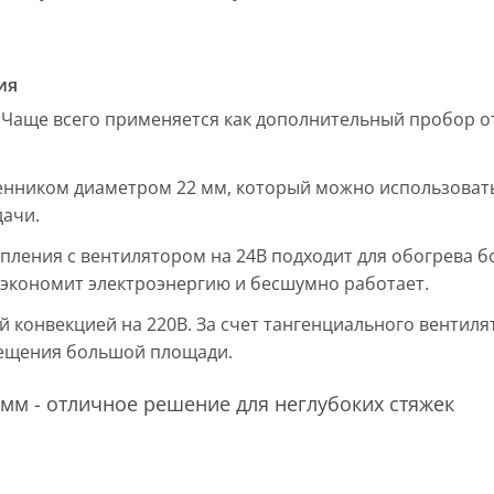
ия
 Чаще всего применяется как дополнительный пробор от
енником диаметром 22 мм, который можно использовать
дачи.
пления с вентилятором на 24В подходит для обогрева б
, экономит электроэнергию и бесшумно работает.
ой конвекцией на 220В. За счет тангенциального вентил
мещения большой площади.
мм - отличное решение для неглубоких стяжек