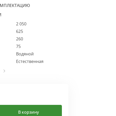
ОМПЛЕКТАЦИЮ
И
2 050
625
260
75
Водяной
Естественная
В корзину