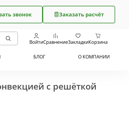
зать звонок
Заказать расчёт
Войти
Сравнение
Закладки
Корзина
Ы
БЛОГ
О КОМПАНИИ
конвекцией с решёткой