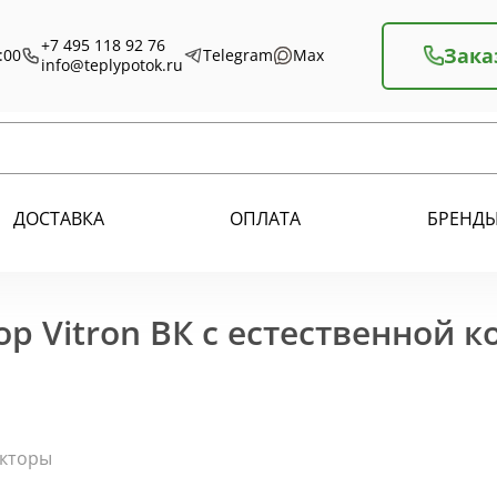
+7 495 118 92 76
Зака
:00
Telegram
Max
info@teplypotok.ru
ДОСТАВКА
ОПЛАТА
БРЕНД
р Vitron ВК с естественной 
екторы