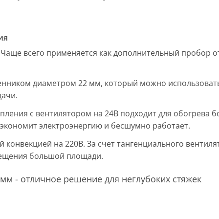
ия
 Чаще всего применяется как дополнительный пробор от
енником диаметром 22 мм, который можно использовать
дачи.
пления с вентилятором на 24В подходит для обогрева б
, экономит электроэнергию и бесшумно работает.
ой конвекцией на 220В. За счет тангенциального вентил
мещения большой площади.
мм - отличное решение для неглубоких стяжек