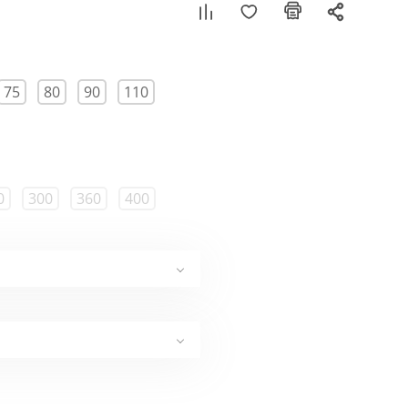
75
80
90
110
0
300
360
400