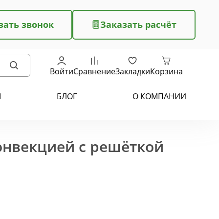
зать звонок
Заказать расчёт
Войти
Сравнение
Закладки
Корзина
Ы
БЛОГ
О КОМПАНИИ
конвекцией с решёткой