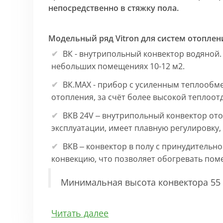
непосредственно в стяжку пола.
Модельный ряд Vitron для систем отоплен
ВК - внутрипольный конвектор водяной.
небольших помещениях 10-12 м2.
ВК.МАХ - прибор с усиленным теплообм
отопления, за счёт более высокой теплоот
ВКВ 24V – внутрипольный конвектор ото
эксплуатации, имеет плавную регулировку
ВКВ – конвектор в полу с принудительн
конвекцию, что позволяет обогревать по
Минимальная высота конвектора 55 
Особенности:
Читать далее