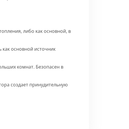
опления, либо как основной, в
 как основной источник
ольших комнат. Безопасен в
ятора создает принудительную