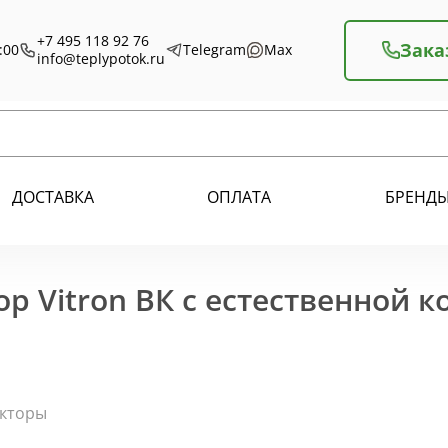
+7 495 118 92 76
Зака
:00
Telegram
Max
info@teplypotok.ru
ДОСТАВКА
ОПЛАТА
БРЕНД
р Vitron ВК с естественной 
екторы