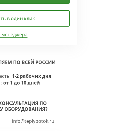
ть в один клик
у менеджера
ЛЯЕМ ПО ВСЕЙ РОССИИ
асть:
1-2 рабочих дня
:
от 1 до 10 дней
КОНСУЛЬТАЦИЯ ПО
У ОБОРУДОВАНИЯ?
info@teplypotok.ru