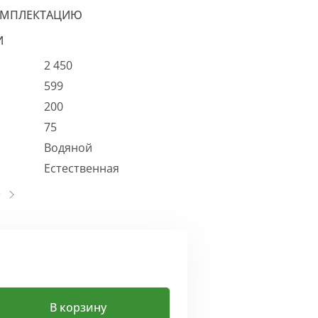
ОМПЛЕКТАЦИЮ
И
2 450
599
200
75
Водяной
Естественная
В корзину