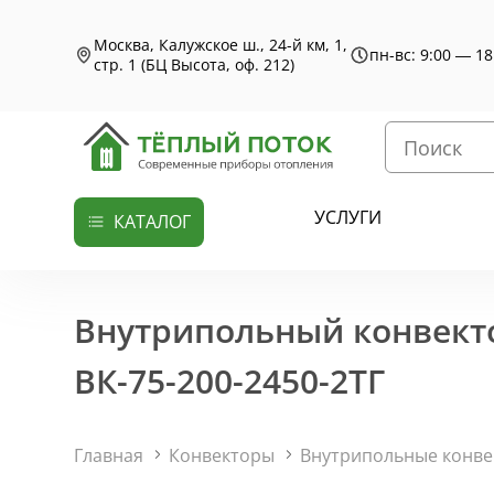
Москва, Калужское ш., 24-й км, 1,
пн-вс: 9:00 — 18
стр. 1 (БЦ Высота, оф. 212)
УСЛУГИ
КАТАЛОГ
Внутрипольный конвекто
ВК-75-200-2450-2ТГ
Главная
Конвекторы
Внутрипольные конв