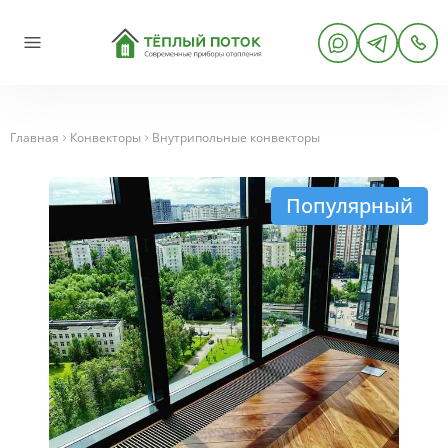
Главная
Конвекторы
Внутрипольные конвекторы
Популярный