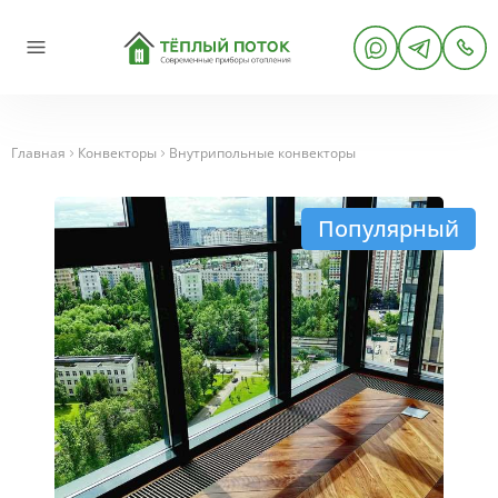
Главная
Конвекторы
Внутрипольные конвекторы
Популярный