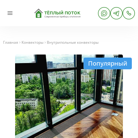
Главная
Конвекторы
Внутрипольные конвекторы
Популярный