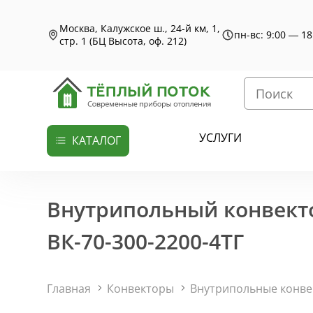
Москва, Калужское ш., 24-й км, 1,
пн-вс: 9:00 — 18
стр. 1 (БЦ Высота, оф. 212)
УСЛУГИ
КАТАЛОГ
Внутрипольный конвекто
ВК-70-300-2200-4ТГ
Главная
Конвекторы
Внутрипольные конв