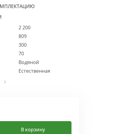
ОМПЛЕКТАЦИЮ
И
2 200
809
300
70
Водяной
Естественная
В корзину