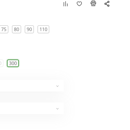
75
80
90
110
0
300