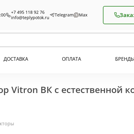
+7 495 118 92 76
Зака
:00
Telegram
Max
info@teplypotok.ru
ДОСТАВКА
ОПЛАТА
БРЕНД
р Vitron ВК с естественной 
екторы