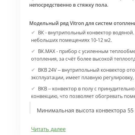
непосредственно в стяжку пола.
Модельный ряд Vitron для систем отоплен
ВК - внутрипольный конвектор водяной.
небольших помещениях 10-12 м2.
ВК.МАХ - прибор с усиленным теплообм
отопления, за счёт более высокой теплоот
ВКВ 24V – внутрипольный конвектор ото
эксплуатации, имеет плавную регулировку
ВКВ – конвектор в полу с принудительн
конвекцию, что позволяет обогревать по
Минимальная высота конвектора 55 
Особенности:
Читать далее