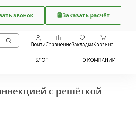
зать звонок
Заказать расчёт
Войти
Сравнение
Закладки
Корзина
Ы
БЛОГ
О КОМПАНИИ
конвекцией с решёткой