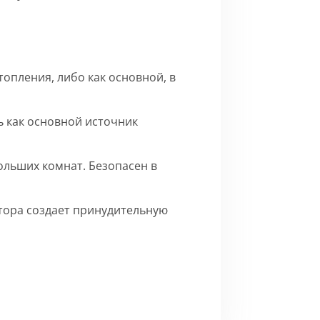
опления, либо как основной, в
 как основной источник
ольших комнат. Безопасен в
ятора создает принудительную