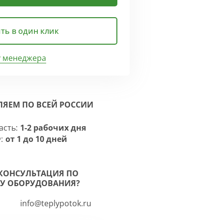
ть в один клик
у менеджера
ЛЯЕМ ПО ВСЕЙ РОССИИ
асть:
1-2 рабочих дня
:
от 1 до 10 дней
КОНСУЛЬТАЦИЯ ПО
У ОБОРУДОВАНИЯ?
info@teplypotok.ru