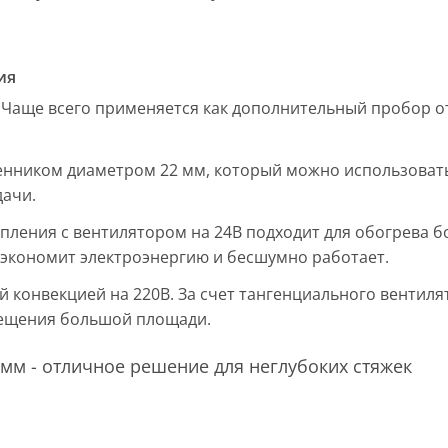
ия
 Чаще всего применяется как дополнительный пробор от
енником диаметром 22 мм, который можно использовать
дачи.
пления с вентилятором на 24В подходит для обогрева б
, экономит электроэнергию и бесшумно работает.
ой конвекцией на 220В. За счет тангенциального вентил
мещения большой площади.
мм - отличное решение для неглубоких стяжек