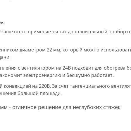
ия
 Чаще всего применяется как дополнительный пробор от
енником диаметром 22 мм, который можно использовать
дачи.
пления с вентилятором на 24В подходит для обогрева б
, экономит электроэнергию и бесшумно работает.
ой конвекцией на 220В. За счет тангенциального вентил
мещения большой площади.
мм - отличное решение для неглубоких стяжек