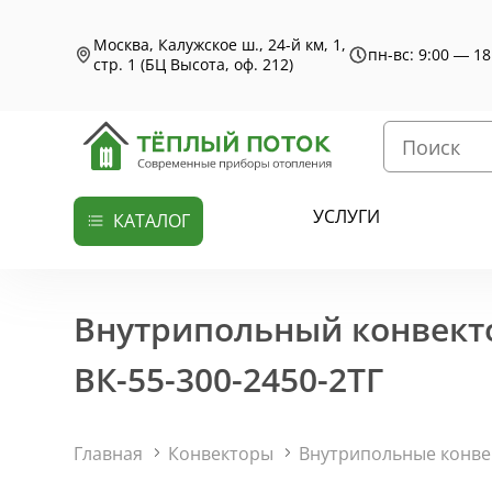
Москва, Калужское ш., 24-й км, 1,
пн-вс: 9:00 — 18
стр. 1 (БЦ Высота, оф. 212)
УСЛУГИ
КАТАЛОГ
Внутрипольный конвекто
ВК-55-300-2450-2ТГ
Главная
Конвекторы
Внутрипольные конв