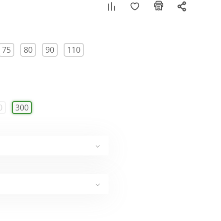
75
80
90
110
0
300