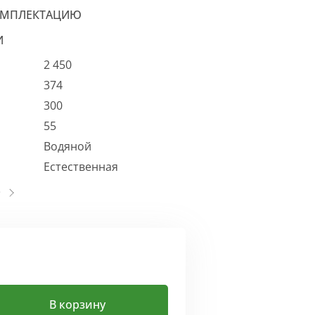
ОМПЛЕКТАЦИЮ
И
2 450
374
300
55
Водяной
Естественная
В корзину