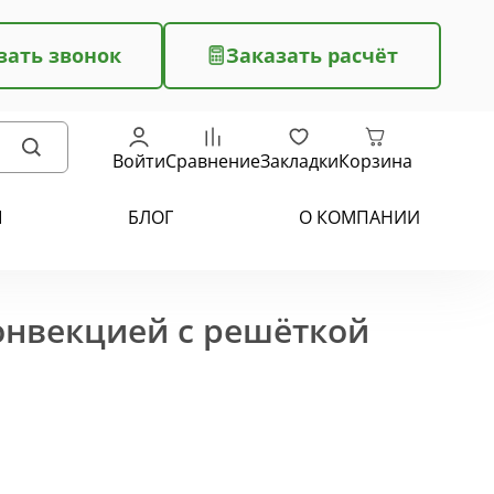
зать звонок
Заказать расчёт
Войти
Сравнение
Закладки
Корзина
Ы
БЛОГ
О КОМПАНИИ
конвекцией с решёткой