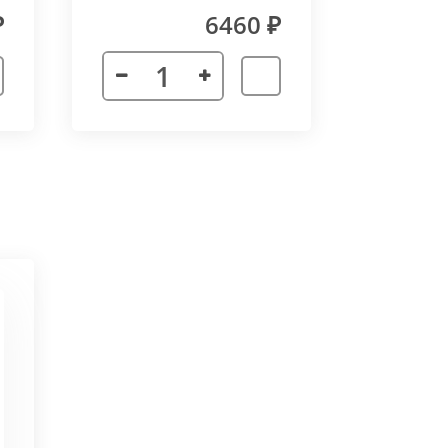
₽
6460 ₽
 неточности в соединении
х сторон. Минимальный угол
ктора 3000 мм. Для достижения
частей корпуса в единую
ат в помещении.
ается с формованным дном,