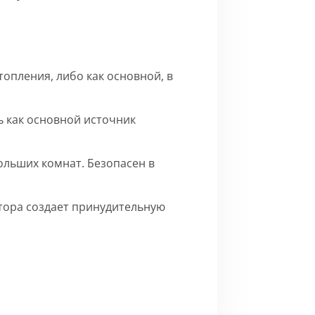
опления, либо как основной, в
 как основной источник
ольших комнат. Безопасен в
ятора создает принудительную