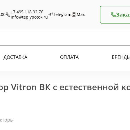
+7 495 118 92 76
Зака
:00
Telegram
Max
info@teplypotok.ru
ДОСТАВКА
ОПЛАТА
БРЕНД
р Vitron ВК с естественной 
екторы