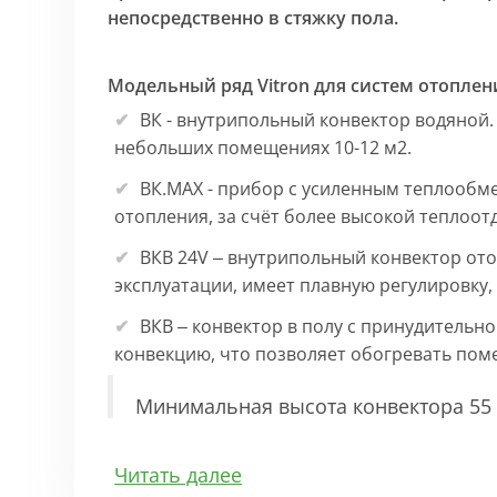
непосредственно в стяжку пола.
Модельный ряд Vitron для систем отоплен
ВК - внутрипольный конвектор водяной.
небольших помещениях 10-12 м2.
ВК.МАХ - прибор с усиленным теплообм
отопления, за счёт более высокой теплоот
ВКВ 24V – внутрипольный конвектор ото
эксплуатации, имеет плавную регулировку
ВКВ – конвектор в полу с принудительн
конвекцию, что позволяет обогревать по
Минимальная высота конвектора 55 
Особенности:
Читать далее