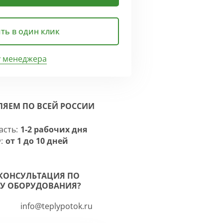
ть в один клик
у менеджера
ЛЯЕМ ПО ВСЕЙ РОССИИ
асть:
1-2 рабочих дня
:
от 1 до 10 дней
КОНСУЛЬТАЦИЯ ПО
У ОБОРУДОВАНИЯ?
info@teplypotok.ru