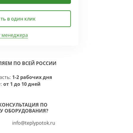
ть в один клик
у менеджера
ЛЯЕМ ПО ВСЕЙ РОССИИ
асть:
1-2 рабочих дня
:
от 1 до 10 дней
КОНСУЛЬТАЦИЯ ПО
У ОБОРУДОВАНИЯ?
info@teplypotok.ru