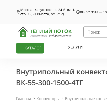
Москва, Калужское ш., 24-й км, 1,
пн-вс: 9:00 — 18
стр. 1 (БЦ Высота, оф. 212)
УСЛУГИ
КАТАЛОГ
Внутрипольный конвекто
ВК-55-300-1500-4ТГ
Главная
Конвекторы
Внутрипольные конв