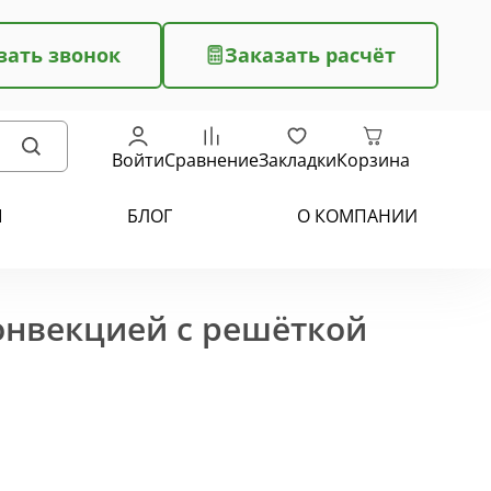
зать звонок
Заказать расчёт
Войти
Сравнение
Закладки
Корзина
Ы
БЛОГ
О КОМПАНИИ
конвекцией с решёткой