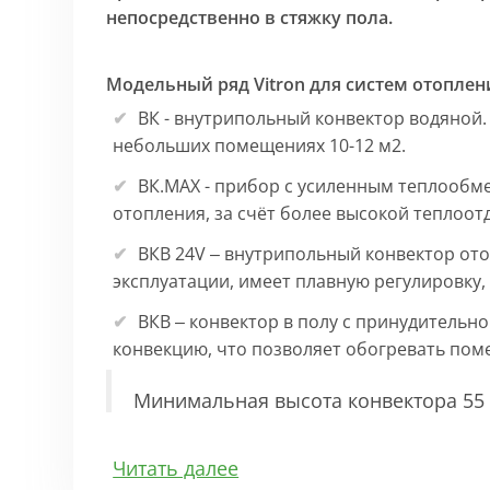
непосредственно в стяжку пола.
Модельный ряд Vitron для систем отоплен
ВК - внутрипольный конвектор водяной.
небольших помещениях 10-12 м2.
ВК.МАХ - прибор с усиленным теплообм
отопления, за счёт более высокой теплоот
ВКВ 24V – внутрипольный конвектор ото
эксплуатации, имеет плавную регулировку
ВКВ – конвектор в полу с принудительн
конвекцию, что позволяет обогревать по
Минимальная высота конвектора 55 
Особенности:
Читать далее