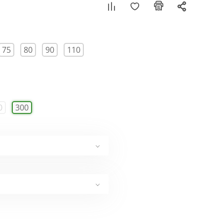
75
80
90
110
0
300