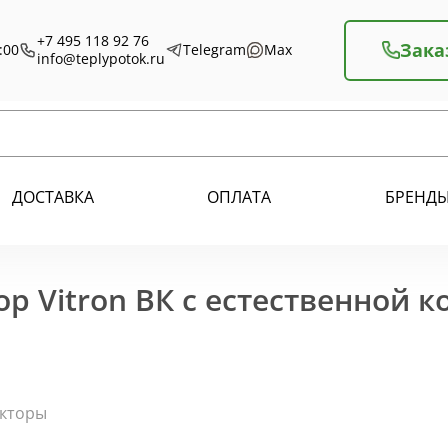
+7 495 118 92 76
Зака
:00
Telegram
Max
info@teplypotok.ru
ДОСТАВКА
ОПЛАТА
БРЕНД
р Vitron ВК с естественной 
екторы