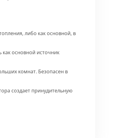
опления, либо как основной, в
 как основной источник
ольших комнат. Безопасен в
ятора создает принудительную