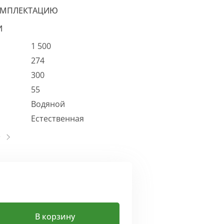
ОМПЛЕКТАЦИЮ
И
1 500
274
300
55
Водяной
Естественная
В корзину