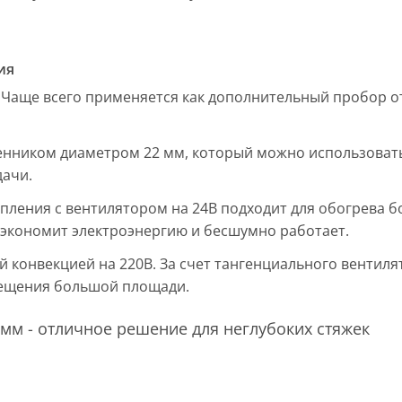
ия
 Чаще всего применяется как дополнительный пробор от
енником диаметром 22 мм, который можно использовать
дачи.
пления с вентилятором на 24В подходит для обогрева б
, экономит электроэнергию и бесшумно работает.
ой конвекцией на 220В. За счет тангенциального вентил
мещения большой площади.
мм - отличное решение для неглубоких стяжек