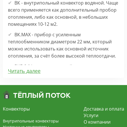
ВК - внутрипольный конвектор водяной. Чаще
всего применяется как дополнительный пробор
отопления, либо как основной, в небольших
помещениях 10-12 м2.
ВК.МАХ - прибор с усиленным
теплообменником диаметром 22 мм, который
можно использовать как основной источник
отопления, за счёт более высокой теплоотдачи.
ВКВ 24V – внутрипольный конвектор
Читать далее
отопления с вентилятором на 24В подходит для
обогрева больших комнат. Безопасен в
эксплуатации, имеет плавную регулировку,
экономит электроэнергию и бесшумно работает.
ВКВ – конвектор в полу с принудительной
Конвекторы
Доставка и оплата
конвекцией на 220В. За счет тангенциального
Услуги
вентилятора создает принудительную
Внутрипольные конвекторы
О компании
конвекцию, что позволяет обогревать
Настенные конвекторы