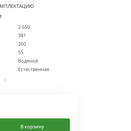
ОМПЛЕКТАЦИЮ
И
2 650
381
260
55
Водяной
Естественная
В корзину