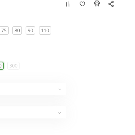
75
80
90
110
0
300