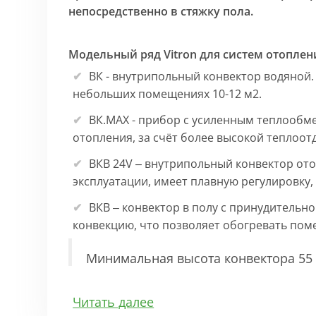
непосредственно в стяжку пола.
Модельный ряд Vitron для систем отоплен
ВК - внутрипольный конвектор водяной.
небольших помещениях 10-12 м2.
ВК.МАХ - прибор с усиленным теплообм
отопления, за счёт более высокой теплоот
ВКВ 24V – внутрипольный конвектор ото
эксплуатации, имеет плавную регулировку
ВКВ – конвектор в полу с принудительн
конвекцию, что позволяет обогревать по
Минимальная высота конвектора 55 
Особенности:
Читать далее