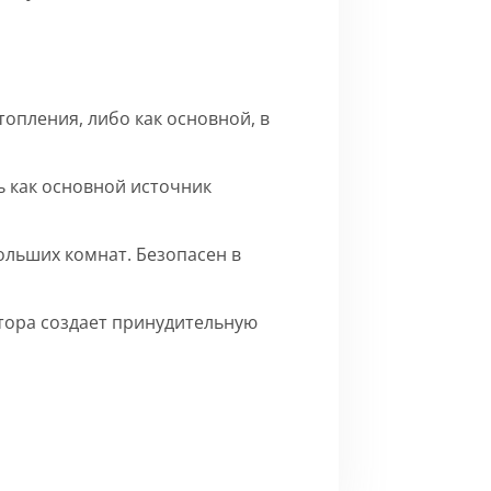
опления, либо как основной, в
 как основной источник
ольших комнат. Безопасен в
ятора создает принудительную