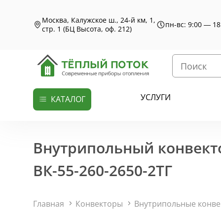
Москва, Калужское ш., 24-й км, 1,
пн-вс: 9:00 — 18
стр. 1 (БЦ Высота, оф. 212)
УСЛУГИ
КАТАЛОГ
Внутрипольный конвекто
ВК-55-260-2650-2ТГ
Главная
Конвекторы
Внутрипольные конв