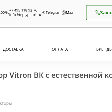
+7 495 118 92 76
Зака
:00
Telegram
Max
info@teplypotok.ru
ДОСТАВКА
ОПЛАТА
БРЕНД
р Vitron ВК с естественной 
екторы