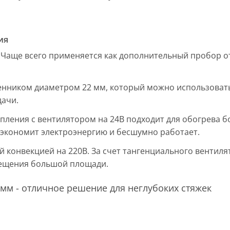
ия
 Чаще всего применяется как дополнительный пробор от
енником диаметром 22 мм, который можно использовать
дачи.
пления с вентилятором на 24В подходит для обогрева б
, экономит электроэнергию и бесшумно работает.
ой конвекцией на 220В. За счет тангенциального вентил
мещения большой площади.
мм - отличное решение для неглубоких стяжек