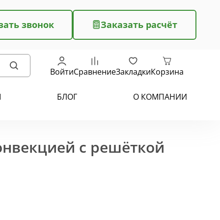
зать звонок
Заказать расчёт
Войти
Сравнение
Закладки
Корзина
Ы
БЛОГ
О КОМПАНИИ
конвекцией с решёткой