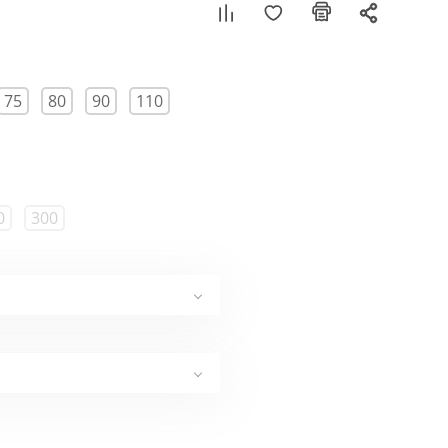
75
80
90
110
0
300