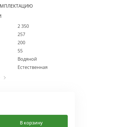
ОМПЛЕКТАЦИЮ
И
2 350
257
200
55
Водяной
Естественная
В корзину