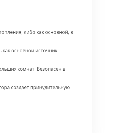
опления, либо как основной, в
 как основной источник
ольших комнат. Безопасен в
ятора создает принудительную