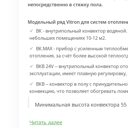
непосредственно в стяжку пола.
Модельный ряд Vitron для систем отоплен
ВК - внутрипольный конвектор водяной.
небольших помещениях 10-12 м2.
ВК.МАХ - прибор с усиленным теплообм
отопления, за счёт более высокой теплоот
ВКВ 24V – внутрипольный конвектор ото
эксплуатации, имеет плавную регулировку
ВКВ – конвектор в полу с принудительн
конвекцию, что позволяет обогревать по
Минимальная высота конвектора 55 
Особенности:
Читать далее