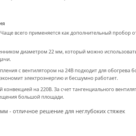
ия
 Чаще всего применяется как дополнительный пробор от
енником диаметром 22 мм, который можно использовать
дачи.
пления с вентилятором на 24В подходит для обогрева б
, экономит электроэнергию и бесшумно работает.
ой конвекцией на 220В. За счет тангенциального вентил
мещения большой площади.
мм - отличное решение для неглубоких стяжек