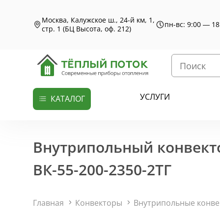
Москва, Калужское ш., 24-й км, 1,
пн-вс: 9:00 — 18
стр. 1 (БЦ Высота, оф. 212)
УСЛУГИ
КАТАЛОГ
Внутрипольный конвекто
ВК-55-200-2350-2ТГ
Главная
Конвекторы
Внутрипольные конв