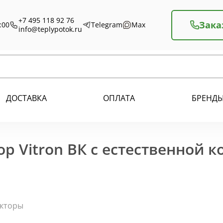
+7 495 118 92 76
Зака
:00
Telegram
Max
info@teplypotok.ru
ДОСТАВКА
ОПЛАТА
БРЕНД
р Vitron ВК с естественной 
екторы