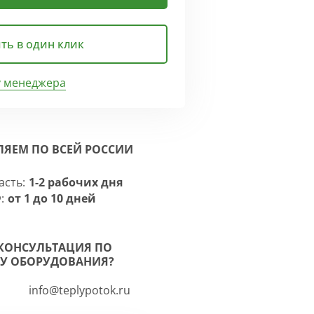
ть в один клик
у менеджера
ЛЯЕМ ПО ВСЕЙ РОССИИ
асть:
1-2 рабочих дня
:
от 1 до 10 дней
КОНСУЛЬТАЦИЯ ПО
У ОБОРУДОВАНИЯ?
info@teplypotok.ru