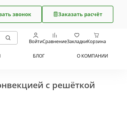
зать звонок
Заказать расчёт
Войти
Сравнение
Закладки
Корзина
Ы
БЛОГ
О КОМПАНИИ
конвекцией с решёткой