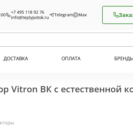
+7 495 118 92 76
Зака
:00
Telegram
Max
info@teplypotok.ru
ДОСТАВКА
ОПЛАТА
БРЕНД
р Vitron ВК с естественной 
екторы