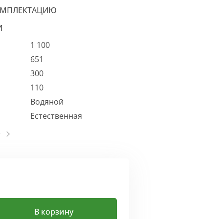
ОМПЛЕКТАЦИЮ
И
1 100
651
300
110
Водяной
Естественная
В корзину