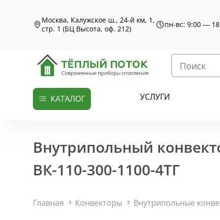
Москва, Калужское ш., 24-й км, 1,
пн-вс: 9:00 — 18
стр. 1 (БЦ Высота, оф. 212)
УСЛУГИ
КАТАЛОГ
Внутрипольный конвекто
ВК-110-300-1100-4ТГ
Главная
Конвекторы
Внутрипольные конв