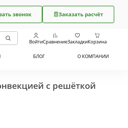
зать звонок
Заказать расчёт
Войти
Сравнение
Закладки
Корзина
Ы
БЛОГ
О КОМПАНИИ
конвекцией с решёткой