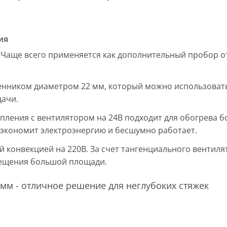
ия
 Чаще всего применяется как дополнительный пробор от
енником диаметром 22 мм, который можно использовать
дачи.
пления с вентилятором на 24В подходит для обогрева б
, экономит электроэнергию и бесшумно работает.
ой конвекцией на 220В. За счет тангенциального вентил
мещения большой площади.
мм - отличное решение для неглубоких стяжек