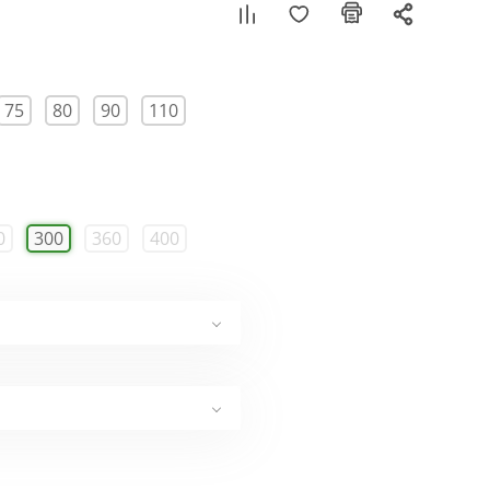
75
80
90
110
0
300
360
400