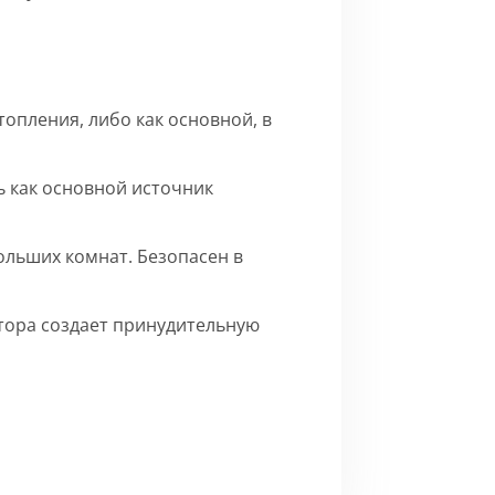
опления, либо как основной, в
 как основной источник
ольших комнат. Безопасен в
ятора создает принудительную