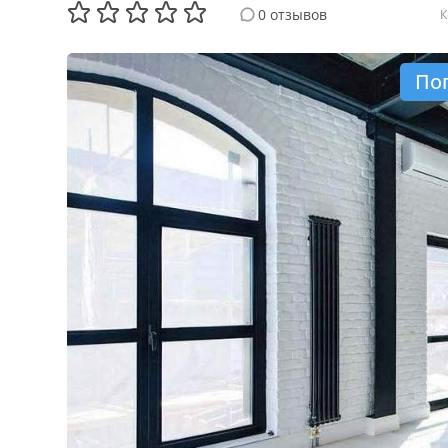
0 отзывов
К
По