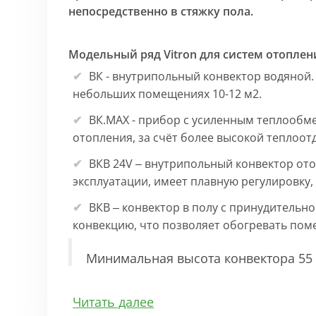
непосредственно в стяжку пола.
Модельный ряд Vitron для систем отоплен
ВК - внутрипольный конвектор водяной.
небольших помещениях 10-12 м2.
ВК.МАХ - прибор с усиленным теплообм
отопления, за счёт более высокой теплоот
ВКВ 24V – внутрипольный конвектор ото
эксплуатации, имеет плавную регулировку
ВКВ – конвектор в полу с принудительн
конвекцию, что позволяет обогревать по
Минимальная высота конвектора 55 
Особенности:
Читать далее