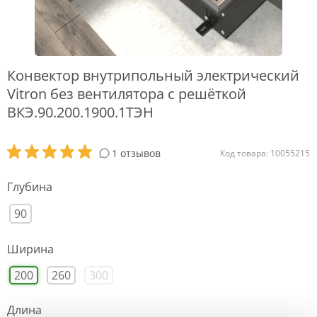
Конвектор внутрипольный электрический
Vitron без вентилятора с решёткой
ВКЭ.90.200.1900.1ТЭН
1 отзывов
Код товара: 10055215
Глубина
90
Ширина
200
260
300
Длина