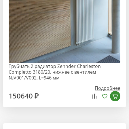
Трубчатый радиатор Zehnder Charleston
Completto 3180/20, нижнее с вентилем
№V001/V002, L=946 мм
Подробнее
150640 ₽