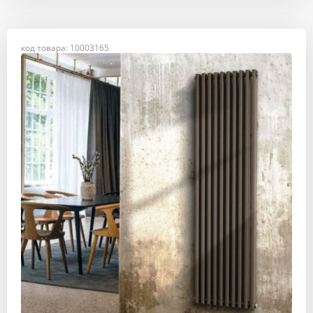
код товара: 10003165