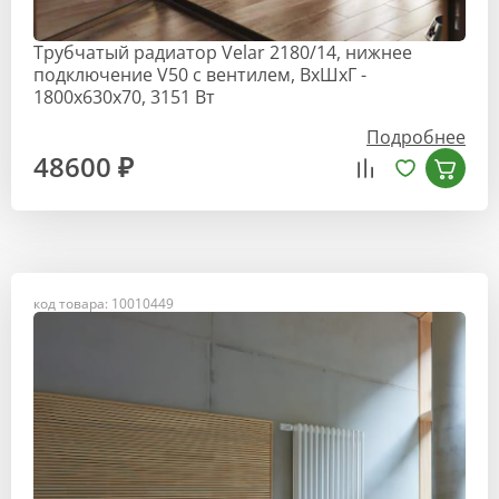
Трубчатый радиатор Velar 2180/14, нижнее
подключение V50 с вентилем, ВхШхГ -
1800х630х70, 3151 Вт
Подробнее
48600 ₽
код товара: 10010449