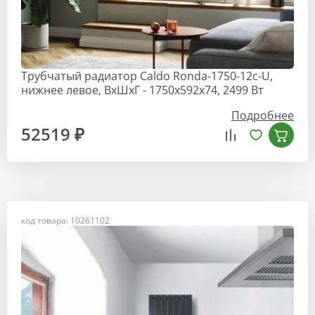
Трубчатый радиатор Caldo Ronda-1750-12с-U,
нижнее левое, ВхШхГ - 1750х592x74, 2499 Вт
Подробнее
52519 ₽
код товара: 10261102