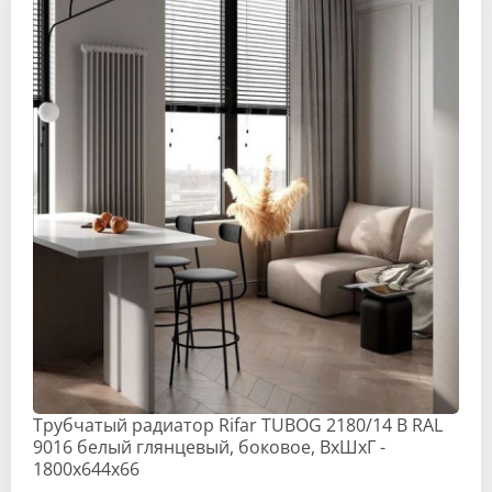
Трубчатый радиатор Rifar TUBOG 2180/14 B RAL
9016 белый глянцевый, боковое, ВхШхГ -
1800х644х66