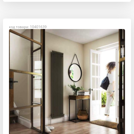
код товара: 10401639