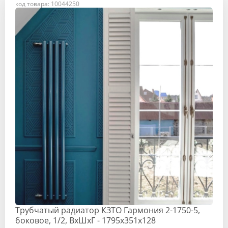
код товара: 10044250
Трубчатый радиатор КЗТО Гармония 2-1750-5,
боковое, 1/2, ВхШхГ - 1795х351х128