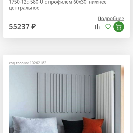
1750-12с-580-U с профилем 60х30, нижнее
центральное
Подробнее
55237 ₽
код товара: 10262182