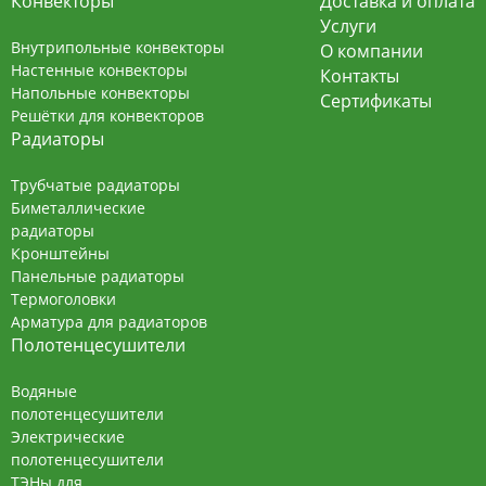
Конвекторы
Доставка и оплата
Услуги
Внутрипольные конвекторы
О компании
Настенные конвекторы
Контакты
Напольные конвекторы
Сертификаты
Решётки для конвекторов
Радиаторы
Трубчатые радиаторы
Биметаллические
радиаторы
Кронштейны
Панельные радиаторы
Термоголовки
Арматура для радиаторов
Полотенцесушители
Водяные
полотенцесушители
Электрические
полотенцесушители
ТЭНы для