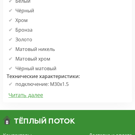
Белый
Чёрный
Хром
Бронза
Золото
Матовый никель
Матовый хром
Чёрный матовый
Технические характеристики:
подключение: M30x1.5
высота: 85 мм
Читать далее
диаметр: 48 мм
регулировка: 0 - 5
регулировка температуры: от 7 - 28°C
защита от замерзания: 7°C