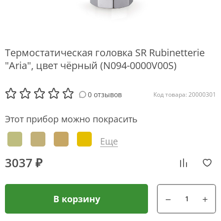
Термостатическая головка SR Rubinetterie
"Aria", цвет чёрный (N094-0000V00S)
0 отзывов
Код товара: 20000301
Этот прибор можно покрасить
Еще
3037 ₽
В корзину