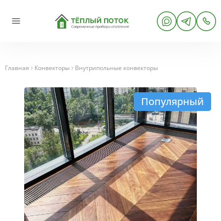
Главная
Конвекторы
Внутрипольные конвекторы
Популярный