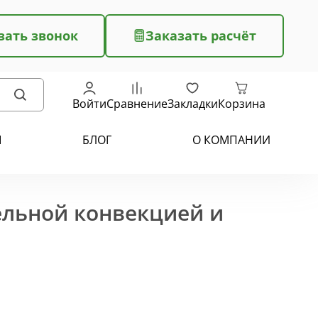
зать звонок
Заказать расчёт
Войти
Сравнение
Закладки
Корзина
Ы
БЛОГ
О КОМПАНИИ
ельной конвекцией и