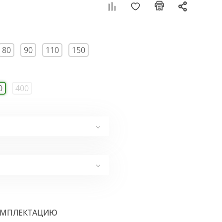
80
90
110
150
0
400
ОМПЛЕКТАЦИЮ