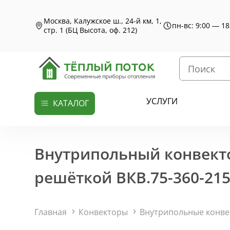
Москва, Калужское ш., 24-й км, 1,
пн-вс: 9:00 — 18
стр. 1 (БЦ Высота, оф. 212)
УСЛУГИ
КАТАЛОГ
Внутрипольный конвекто
решёткой ВКВ.75-360-215
Главная
Конвекторы
Внутрипольные конв