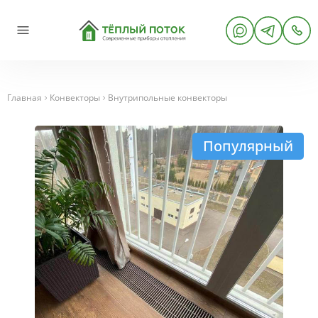
Главная
Конвекторы
Внутрипольные конвекторы
Популярный