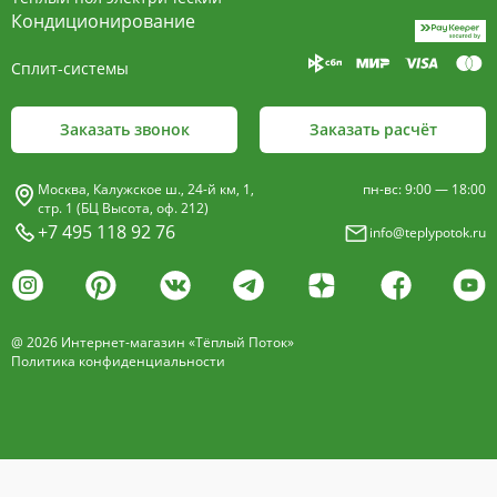
пластины, покрыт износостойким порошковым
Кондиционирование
покрытием чёрного цвета.
Сплит-системы
Декоративная решетка
- изготавливается двух типов: рулонная и
Заказать звонок
Заказать расчёт
продольная.
Материалы изготовления:
Москва, Калужское ш., 24-й км, 1,
пн-вс: 9:00 — 18:00
анодированный алюминий четырёх цветов -
стр. 1 (БЦ Высота, оф. 212)
+7 495 118 92 76
info@teplypotok.ru
золото, бронза, чёрный, серебро (без доплат)
дерево – дуб натуральный
дуб с покрытием 16 оттенков
@ 2026 Интернет-магазин «Тёплый Поток»
нержавеющая сталь
Политика конфиденциальности
Расстояние между профилем алюминиевой
решетки - 13мм.
Может быть изменена на 10 или
18 мм, что влияет на внешний вид и цену.
Высота профиля решетки 18 мм.