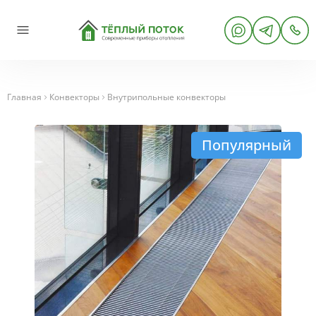
Главная
Конвекторы
Внутрипольные конвекторы
Популярный