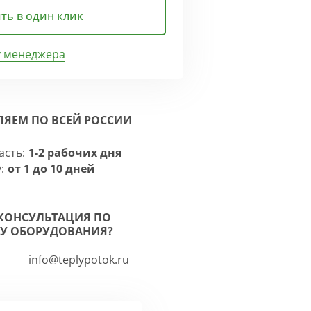
ть в один клик
у менеджера
ЛЯЕМ ПО ВСЕЙ РОССИИ
асть:
1-2 рабочих дня
:
от 1 до 10 дней
КОНСУЛЬТАЦИЯ ПО
У ОБОРУДОВАНИЯ?
info@teplypotok.ru