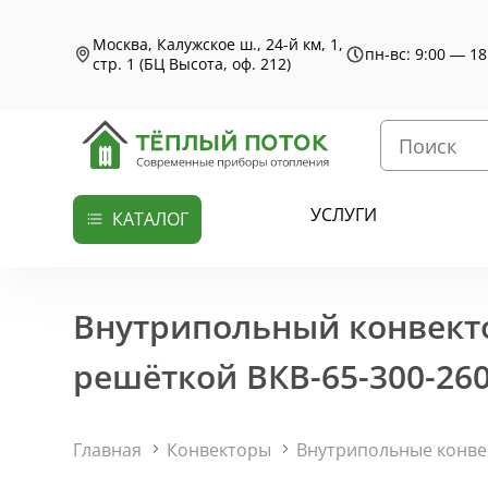
Москва, Калужское ш., 24-й км, 1,
пн-вс: 9:00 — 18
стр. 1 (БЦ Высота, оф. 212)
УСЛУГИ
КАТАЛОГ
Внутрипольный конвекто
решёткой ВКВ-65-300-260
Главная
Конвекторы
Внутрипольные конв