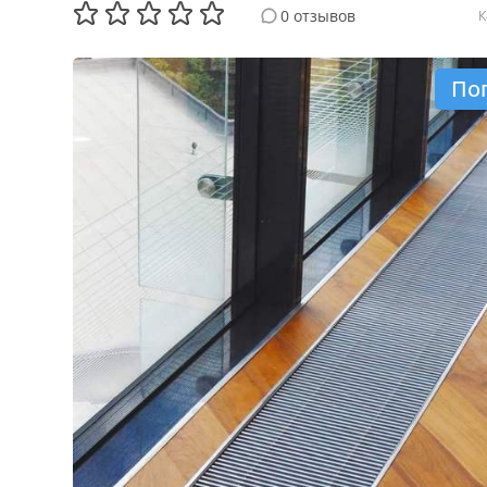
0 отзывов
К
По