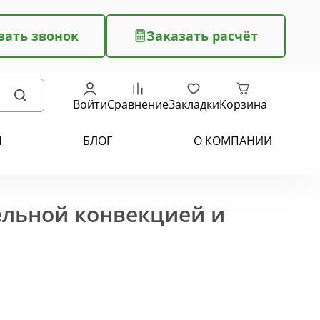
зать звонок
Заказать расчёт
Войти
Сравнение
Закладки
Корзина
Ы
БЛОГ
О КОМПАНИИ
ельной конвекцией и