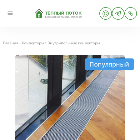
Главная
Конвекторы
Внутрипольные конвекторы
Популярный