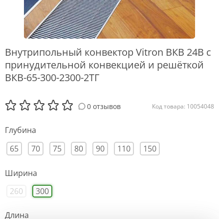
Внутрипольный конвектор Vitron ВКВ 24В с
принудительной конвекцией и решёткой
ВКВ-65-300-2300-2ТГ
0 отзывов
Код товара: 10054048
Глубина
65
70
75
80
90
110
150
Ширина
260
300
Длина