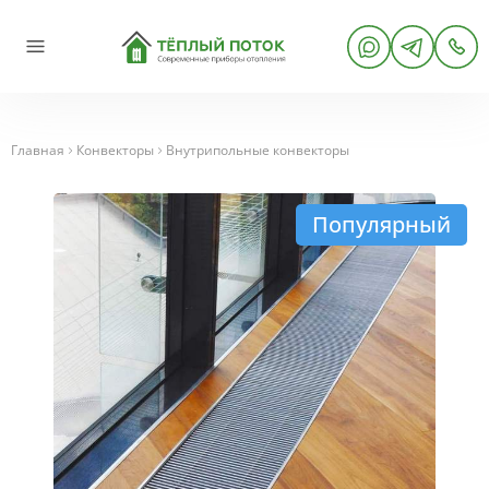
Главная
Конвекторы
Внутрипольные конвекторы
Популярный