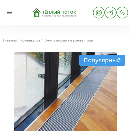
Главная
Конвекторы
Внутрипольные конвекторы
Популярный