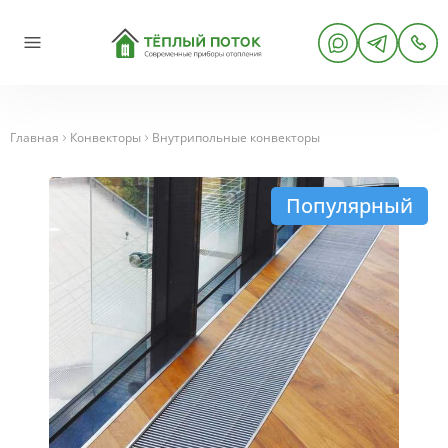
Главная
Конвекторы
Внутрипольные конвекторы
Популярный