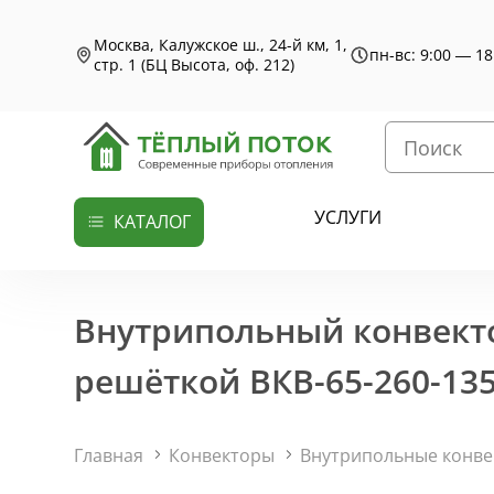
Москва, Калужское ш., 24-й км, 1,
пн-вс: 9:00 — 18
стр. 1 (БЦ Высота, оф. 212)
УСЛУГИ
КАТАЛОГ
Внутрипольный конвекто
решёткой ВКВ-65-260-135
Главная
Конвекторы
Внутрипольные конв