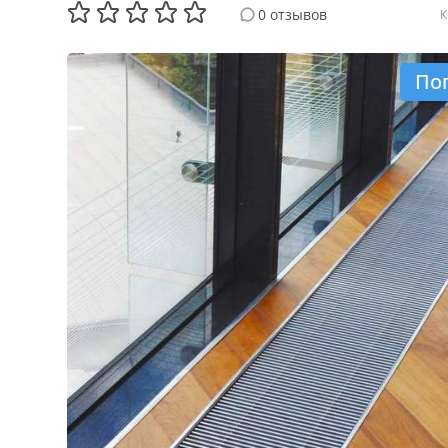
0 отзывов
К
По