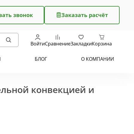
зать звонок
Заказать расчёт
Войти
Сравнение
Закладки
Корзина
Ы
БЛОГ
О КОМПАНИИ
ельной конвекцией и