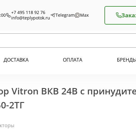
+7 495 118 92 76
Зака
:00
Telegram
Max
info@teplypotok.ru
ДОСТАВКА
ОПЛАТА
БРЕНД
р Vitron ВКВ 24В с принудит
0-2ТГ
екторы