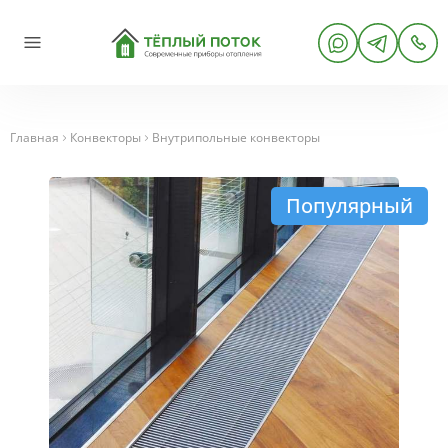
Главная
Конвекторы
Внутрипольные конвекторы
Популярный