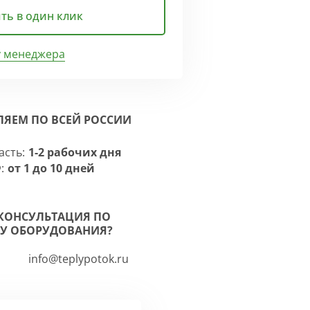
ть в один клик
у менеджера
ЛЯЕМ ПО ВСЕЙ РОССИИ
асть:
1-2 рабочих дня
:
от 1 до 10 дней
КОНСУЛЬТАЦИЯ ПО
У ОБОРУДОВАНИЯ?
info@teplypotok.ru