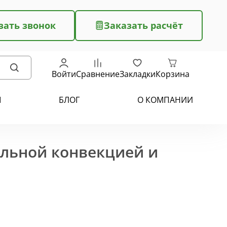
зать звонок
Заказать расчёт
Войти
Сравнение
Закладки
Корзина
Ы
БЛОГ
О КОМПАНИИ
ельной конвекцией и