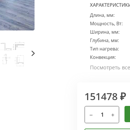
ХАРАКТЕРИСТИК
Длина, мм:
Мощность, Вт:
Ширина, мм:
Глубина, мм:
Тип нагрева:
Конвекция:
151478 ₽