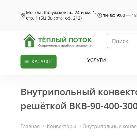
Москва, Калужское ш., 24-й км, 1,
пн-вс: 9:00 — 18
стр. 1 (БЦ Высота, оф. 212)
УСЛУГИ
КАТАЛОГ
Внутрипольный конвекто
решёткой ВКВ-90-400-300
Главная
Конвекторы
Внутрипольные конв