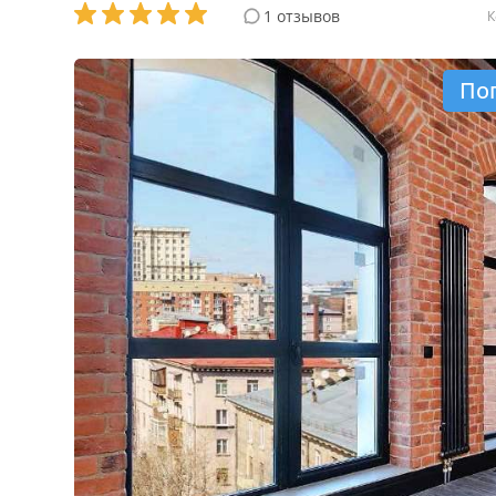
1 отзывов
К
По