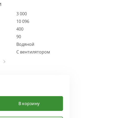
И
3 000
10 096
400
90
Водяной
С вентилятором
В корзину