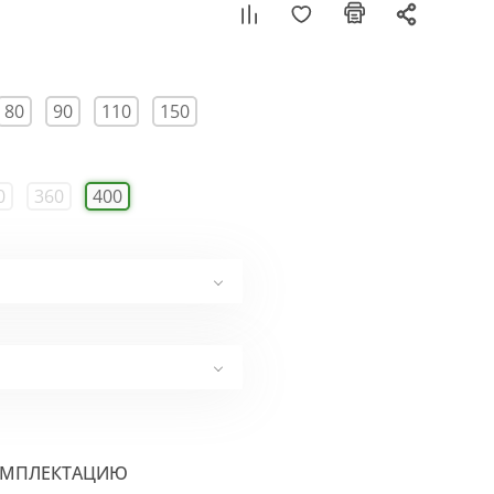
80
90
110
150
0
360
400
ОМПЛЕКТАЦИЮ