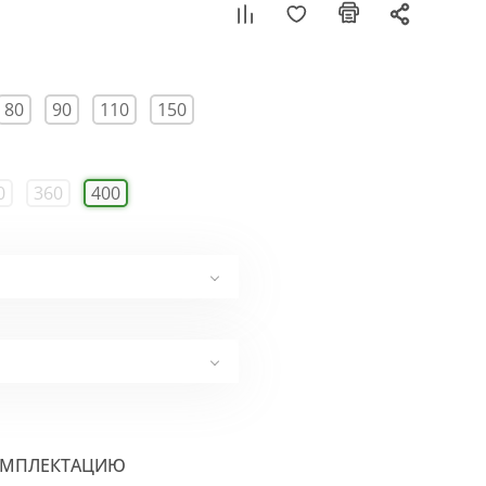
80
90
110
150
0
360
400
ОМПЛЕКТАЦИЮ