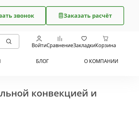
зать звонок
Заказать расчёт
Войти
Сравнение
Закладки
Корзина
Ы
БЛОГ
О КОМПАНИИ
ельной конвекцией и