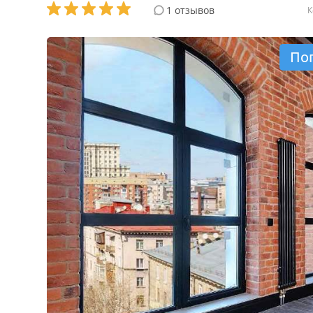
1 отзывов
К
По