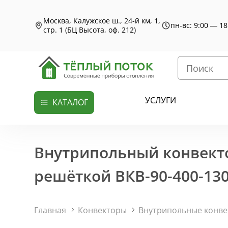
Москва, Калужское ш., 24-й км, 1,
пн-вс: 9:00 — 18
стр. 1 (БЦ Высота, оф. 212)
УСЛУГИ
КАТАЛОГ
Внутрипольный конвекто
решёткой ВКВ-90-400-130
Главная
Конвекторы
Внутрипольные конв