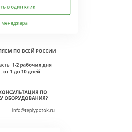
ть в один клик
у менеджера
ЛЯЕМ ПО ВСЕЙ РОССИИ
асть:
1-2 рабочих дня
:
от 1 до 10 дней
КОНСУЛЬТАЦИЯ ПО
У ОБОРУДОВАНИЯ?
info@teplypotok.ru