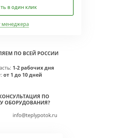
ть в один клик
у менеджера
ЛЯЕМ ПО ВСЕЙ РОССИИ
асть:
1-2 рабочих дня
:
от 1 до 10 дней
КОНСУЛЬТАЦИЯ ПО
У ОБОРУДОВАНИЯ?
info@teplypotok.ru