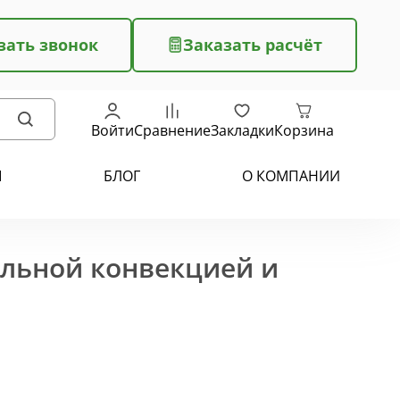
зать звонок
Заказать расчёт
Войти
Сравнение
Закладки
Корзина
Ы
БЛОГ
О КОМПАНИИ
ельной конвекцией и