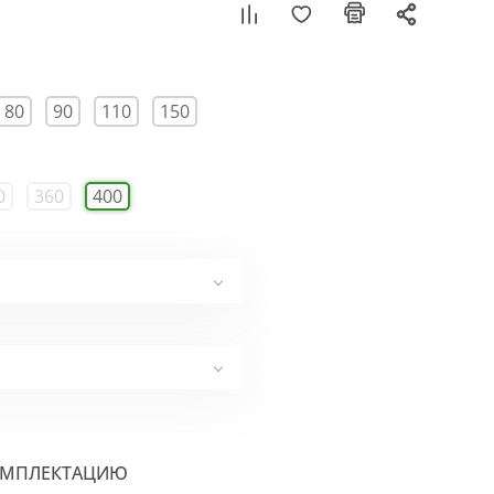
80
90
110
150
0
360
400
ОМПЛЕКТАЦИЮ