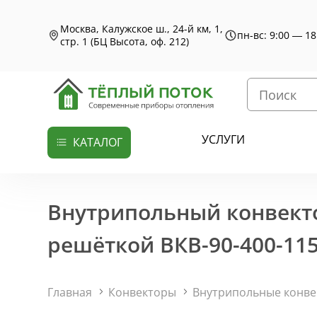
Москва, Калужское ш., 24-й км, 1,
пн-вс: 9:00 — 18
стр. 1 (БЦ Высота, оф. 212)
УСЛУГИ
КАТАЛОГ
Внутрипольный конвекто
решёткой ВКВ-90-400-115
Главная
Конвекторы
Внутрипольные конв