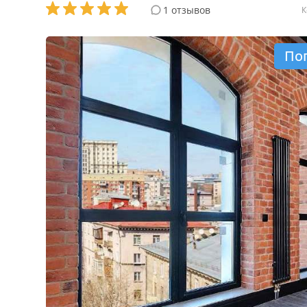
1 отзывов
К
По