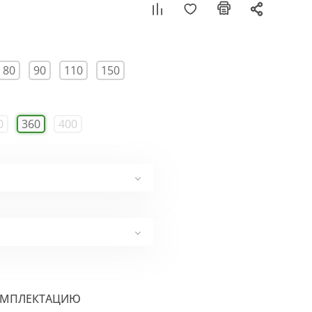
80
90
110
150
0
360
400
ОМПЛЕКТАЦИЮ