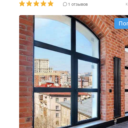
1 отзывов
К
По