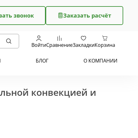
зать звонок
Заказать расчёт
Войти
Сравнение
Закладки
Корзина
Ы
БЛОГ
О КОМПАНИИ
ельной конвекцией и