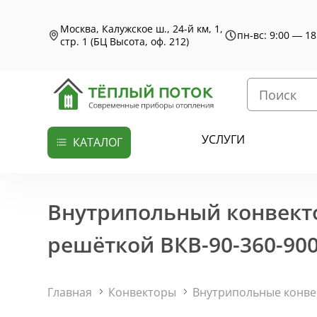
Москва, Калужское ш., 24-й км, 1,
пн-вс: 9:00 — 18
стр. 1 (БЦ Высота, оф. 212)
УСЛУГИ
КАТАЛОГ
Внутрипольный конвекто
решёткой ВКВ-90-360-900
Главная
Конвекторы
Внутрипольные конв