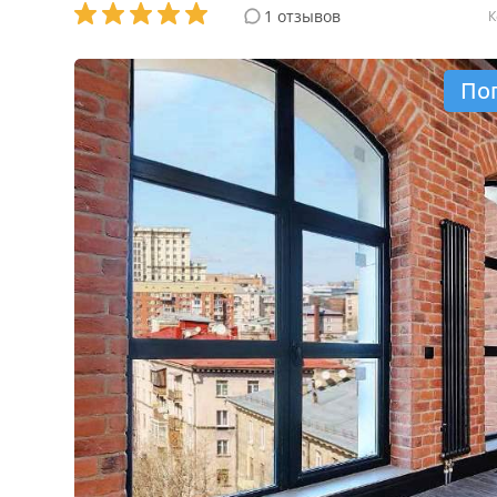
1 отзывов
К
По