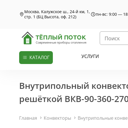
Москва, Калужское ш., 24-й км, 1,
пн-вс: 9:00 — 18
стр. 1 (БЦ Высота, оф. 212)
УСЛУГИ
КАТАЛОГ
Внутрипольный конвекто
решёткой ВКВ-90-360-270
Главная
Конвекторы
Внутрипольные конв