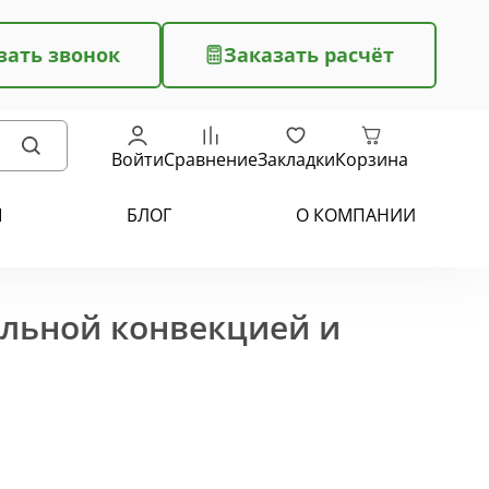
зать звонок
Заказать расчёт
Войти
Сравнение
Закладки
Корзина
Ы
БЛОГ
О КОМПАНИИ
ельной конвекцией и