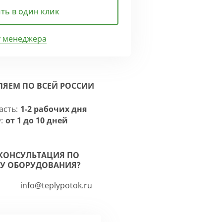
ть в один клик
у менеджера
ЛЯЕМ ПО ВСЕЙ РОССИИ
асть:
1-2 рабочих дня
:
от 1 до 10 дней
КОНСУЛЬТАЦИЯ ПО
У ОБОРУДОВАНИЯ?
info@teplypotok.ru