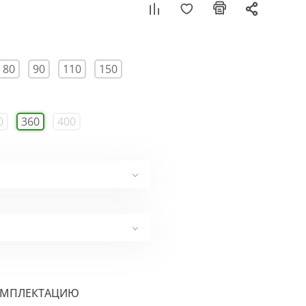
80
90
110
150
0
360
400
ОМПЛЕКТАЦИЮ