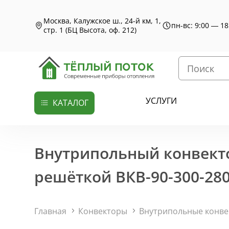
Москва, Калужское ш., 24-й км, 1,
пн-вс: 9:00 — 18
стр. 1 (БЦ Высота, оф. 212)
УСЛУГИ
КАТАЛОГ
Внутрипольный конвекто
решёткой ВКВ-90-300-280
Главная
Конвекторы
Внутрипольные конв