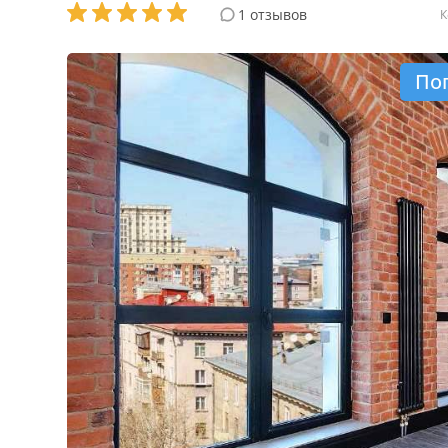
1 отзывов
К
По