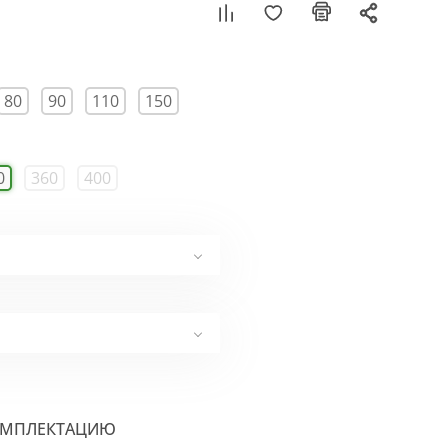
80
90
110
150
0
360
400
ОМПЛЕКТАЦИЮ