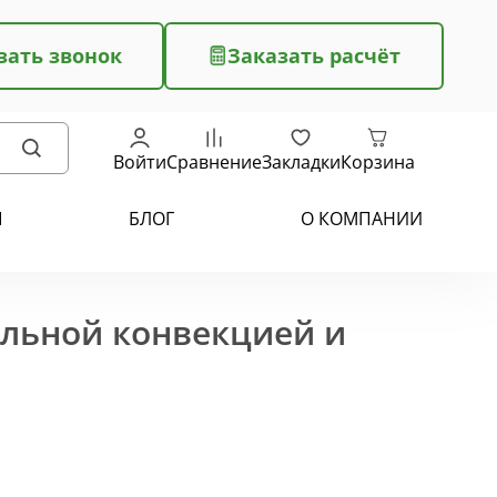
зать звонок
Заказать расчёт
Войти
Сравнение
Закладки
Корзина
Ы
БЛОГ
О КОМПАНИИ
ельной конвекцией и