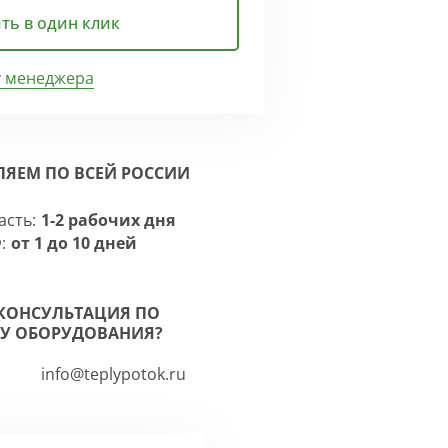
ть в один клик
у менеджера
ЛЯЕМ ПО ВСЕЙ РОССИИ
асть:
1-2 рабочих дня
:
от 1 до 10 дней
КОНСУЛЬТАЦИЯ ПО
У ОБОРУДОВАНИЯ?
info@teplypotok.ru